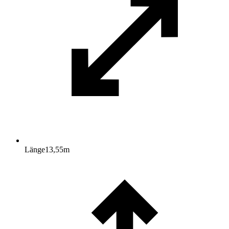
Länge
13,55
m