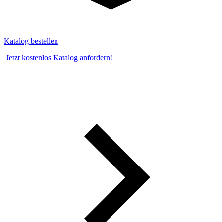
Katalog bestellen
Jetzt kostenlos Katalog anfordern!