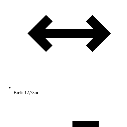
Breite
12,78
m