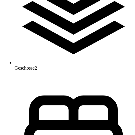
Geschosse
2