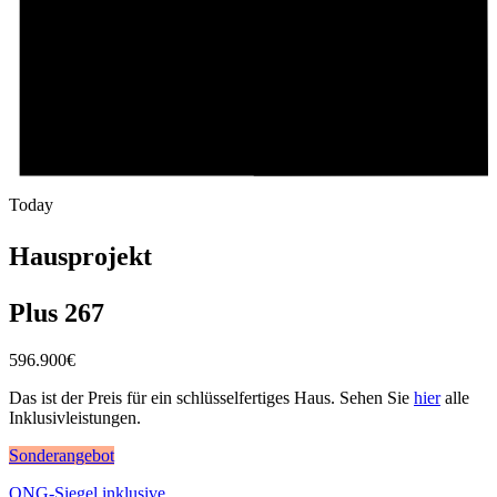
Today
Hausprojekt
Plus 267
596.900
€
Das ist der Preis für ein schlüsselfertiges Haus. Sehen Sie
hier
alle
Inklusivleistungen.
Sonderangebot
QNG-Siegel inklusive