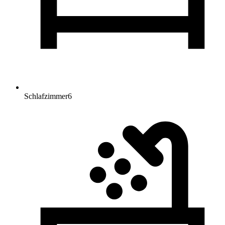
Schlafzimmer
6