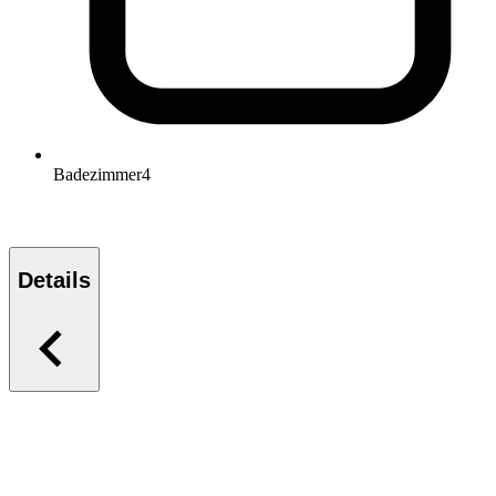
Badezimmer
4
Details