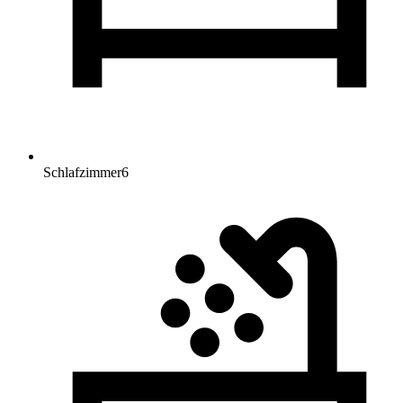
Schlafzimmer
6