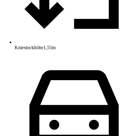
Kniestockhöhe
1,55
m