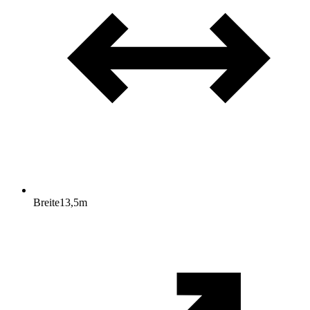
Breite
13,5
m