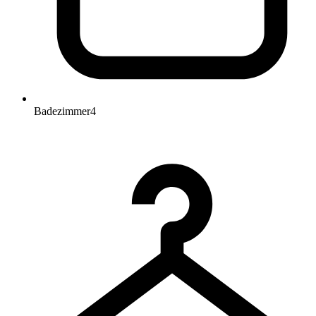
Badezimmer
4