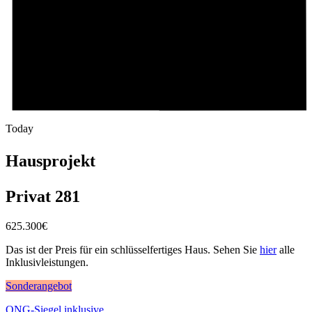
Today
Hausprojekt
Privat 281
625.300
€
Das ist der Preis für ein schlüsselfertiges Haus. Sehen Sie
hier
alle
Inklusivleistungen.
Sonderangebot
QNG-Siegel inklusive