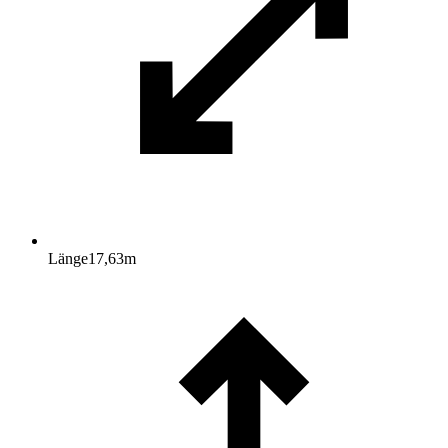
Länge
17,63
m