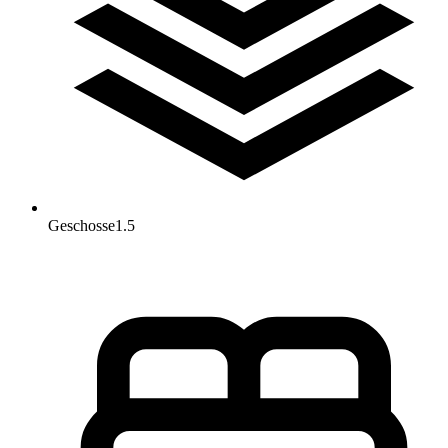
Geschosse
1.5