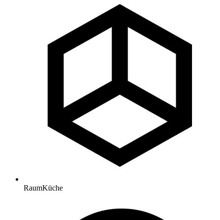
Raum
Küche