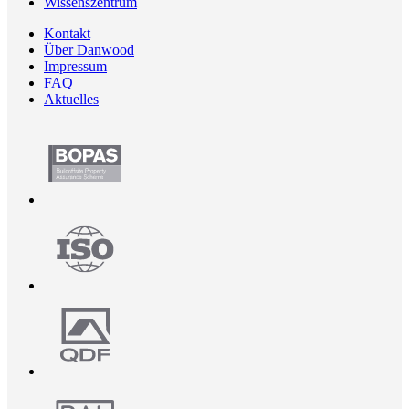
Wissenszentrum
Kontakt
Über Danwood
Impressum
FAQ
Aktuelles